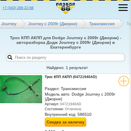
+7 (343) 288-22-88
Journey
Journey с 2009г (Джорни)
Трансмиссия
Т
Трос КПП АКПП для Dodge Journey с 2009г (Джорни) -
авторазборка Додж Journey с 2009г (Джорни) в
Екатеринбурге
Найдено: 1 результат
Трос КПП АКПП (04721940AD)
Раздел:
Трансмиссия
Модель авто:
Dodge Journey с 2009г
(Джорни)
Артикул:
04721940AD
Состояние:
Отличное,
Внутренний код:
586510
Скидка за наличку