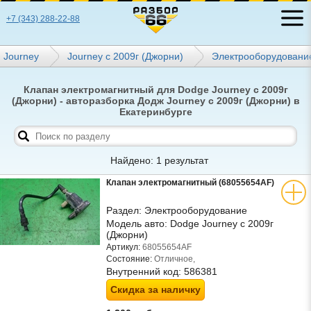
+7 (343) 288-22-88
Journey
Journey с 2009г (Джорни)
Электрооборудовани
Клапан электромагнитный для Dodge Journey с 2009г
(Джорни) - авторазборка Додж Journey с 2009г (Джорни) в
Екатеринбурге
Найдено: 1 результат
Клапан электромагнитный (68055654AF)
Раздел:
Электрооборудование
Модель авто:
Dodge Journey с 2009г
(Джорни)
Артикул:
68055654AF
Состояние:
Отличное,
Внутренний код:
586381
Скидка за наличку