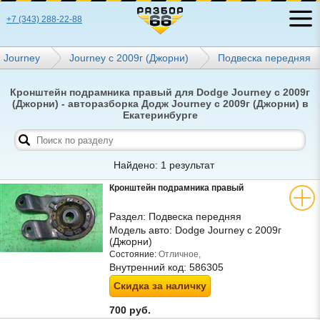
+7 (343) 288-22-88
Journey
Journey с 2009г (Джорни)
Подвеска передняя
Кронштейн подрамника правый для Dodge Journey с 2009г
(Джорни) - авторазборка Додж Journey с 2009г (Джорни) в
Екатеринбурге
Найдено: 1 результат
Кронштейн подрамника правый
Раздел:
Подвеска передняя
Модель авто:
Dodge Journey с 2009г
(Джорни)
Состояние:
Отличное,
Внутренний код:
586305
Скидка за наличку
700 руб.