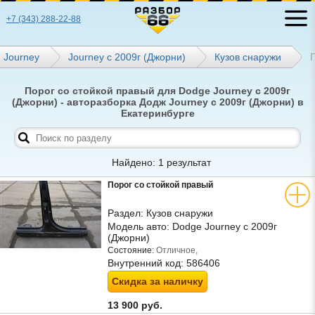
+7 (343) 288-22-88
Journey
Journey с 2009г (Джорни)
Кузов снаружи
Порог со стойкой правый для Dodge Journey с 2009г
(Джорни) - авторазборка Додж Journey с 2009г (Джорни) в
Екатеринбурге
Найдено: 1 результат
Порог со стойкой правый
Раздел:
Кузов снаружи
Модель авто:
Dodge Journey с 2009г
(Джорни)
Состояние:
Отличное,
Внутренний код:
586406
Скидка за наличку
13 900 руб.