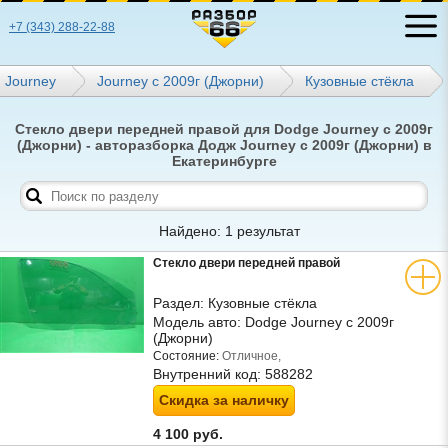
+7 (343) 288-22-88
Journey
Journey с 2009г (Джорни)
Кузовные стёкла
Стекло двери передней правой для Dodge Journey с 2009г
(Джорни) - авторазборка Додж Journey с 2009г (Джорни) в
Екатеринбурге
Найдено: 1 результат
Стекло двери передней правой
Раздел:
Кузовные стёкла
Модель авто:
Dodge Journey с 2009г
(Джорни)
Состояние:
Отличное,
Внутренний код:
588282
Скидка за наличку
4 100 руб.