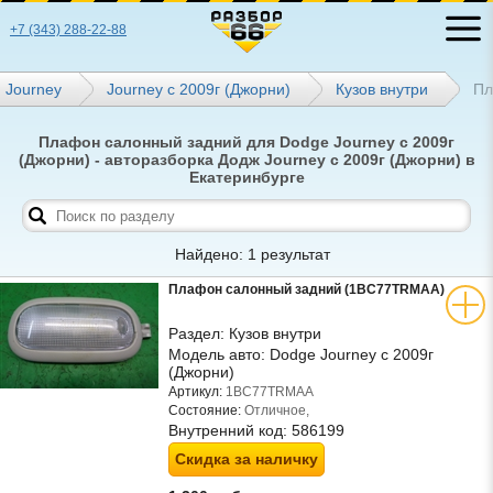
+7 (343) 288-22-88
Journey
Journey с 2009г (Джорни)
Кузов внутри
Пл
Плафон салонный задний для Dodge Journey с 2009г
(Джорни) - авторазборка Додж Journey с 2009г (Джорни) в
Екатеринбурге
Найдено: 1 результат
Плафон салонный задний (1BC77TRMAA)
Раздел:
Кузов внутри
Модель авто:
Dodge Journey с 2009г
(Джорни)
Артикул:
1BC77TRMAA
Состояние:
Отличное,
Внутренний код:
586199
Скидка за наличку