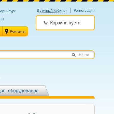
В личный кабинет
Регистрация
теринбург
ны
Корзина пуста
Контакты
Найти
е
оп. оборудование