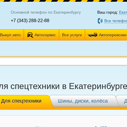
Основной телефон по Екатеринбургу
Ваш город:
Ека
+7 (343) 288-22-88
Все телефо
Выкуп авто
Автосервис
Все услуги
Автоперевозки
ля спецтехники в Екатеринбург
Для спецтехники
Шины, диски, колёса
Д