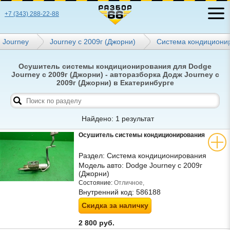
+7 (343) 288-22-88
Journey
Journey с 2009г (Джорни)
Система кондициони
Осушитель системы кондиционирования для Dodge
Journey с 2009г (Джорни) - авторазборка Додж Journey с
2009г (Джорни) в Екатеринбурге
Найдено: 1 результат
Осушитель системы кондиционирования
Раздел:
Система кондиционирования
Модель авто:
Dodge Journey с 2009г
(Джорни)
Состояние:
Отличное,
Внутренний код:
586188
Скидка за наличку
2 800 руб.