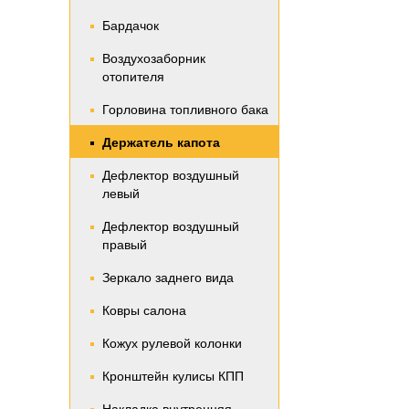
Бардачок
Воздухозаборник
отопителя
Горловина топливного бака
Держатель капота
Дефлектор воздушный
левый
Дефлектор воздушный
правый
Зеркало заднего вида
Ковры салона
Кожух рулевой колонки
Кронштейн кулисы КПП