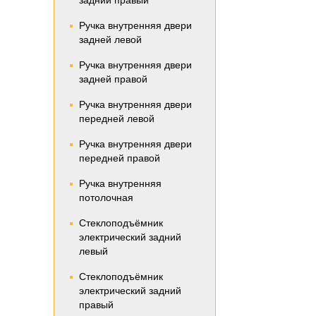
задний правый
Ручка внутренняя двери
задней левой
Ручка внутренняя двери
задней правой
Ручка внутренняя двери
передней левой
Ручка внутренняя двери
передней правой
Ручка внутренняя
потолочная
Стеклоподъёмник
электрический задний
левый
Стеклоподъёмник
электрический задний
правый