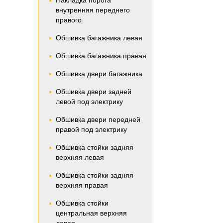
Накладка порога
внутренняя переднего
правого
Обшивка багажника левая
Обшивка багажника правая
Обшивка двери багажника
Обшивка двери задней
левой под электрику
Обшивка двери передней
правой под электрику
Обшивка стойки задняя
верхняя левая
Обшивка стойки задняя
верхняя правая
Обшивка стойки
центральная верхняя