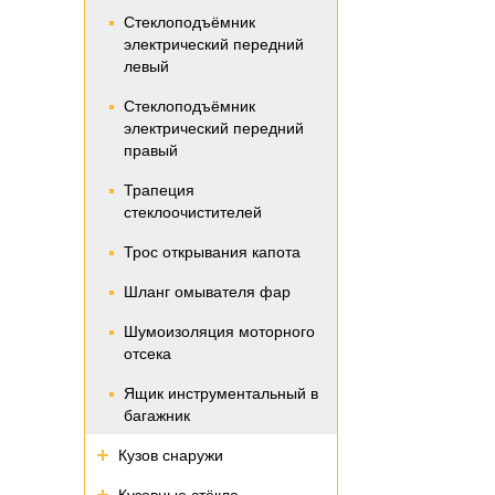
Стеклоподъёмник
электрический передний
левый
Стеклоподъёмник
электрический передний
правый
Трапеция
стеклоочистителей
Трос открывания капота
Шланг омывателя фар
Шумоизоляция моторного
отсека
Ящик инструментальный в
багажник
Кузов снаружи