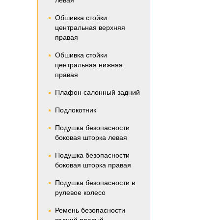
левая
Обшивка стойки
центральная верхняя
правая
Обшивка стойки
центральная нижняя
правая
Плафон салонный задний
Подлокотник
Подушка безопасности
боковая шторка левая
Подушка безопасности
боковая шторка правая
Подушка безопасности в
рулевое колесо
Ремень безопасности