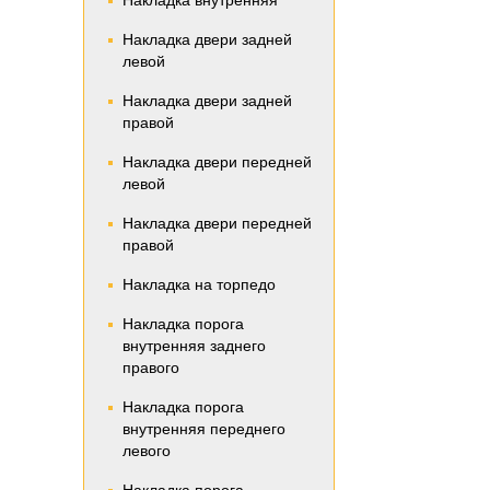
Накладка внутренняя
Накладка двери задней
левой
Накладка двери задней
правой
Накладка двери передней
левой
Накладка двери передней
правой
Накладка на торпедо
Накладка порога
внутренняя заднего
правого
Накладка порога
внутренняя переднего
левого