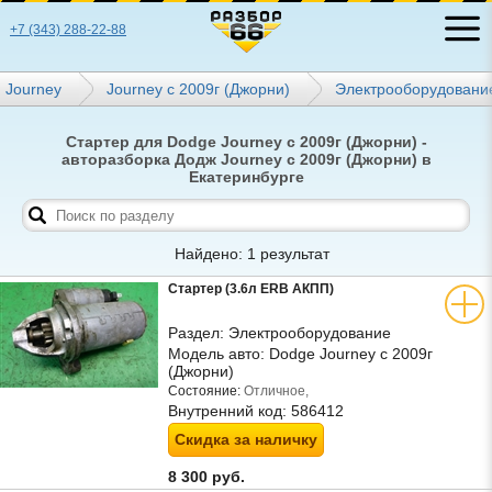
+7 (343) 288-22-88
Journey
Journey с 2009г (Джорни)
Электрооборудовани
Стартер для Dodge Journey с 2009г (Джорни) -
авторазборка Додж Journey с 2009г (Джорни) в
Екатеринбурге
Найдено: 1 результат
Стартер (3.6л ERB АКПП)
Раздел:
Электрооборудование
Модель авто:
Dodge Journey с 2009г
(Джорни)
Состояние:
Отличное,
Внутренний код:
586412
Скидка за наличку
8 300 руб.