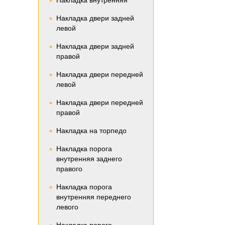
Накладка внутренняя
Накладка двери задней
левой
Накладка двери задней
правой
Накладка двери передней
левой
Накладка двери передней
правой
Накладка на торпедо
Накладка порога
внутренняя заднего
правого
Накладка порога
внутренняя переднего
левого