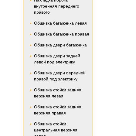
Накладка порога
внутренняя переднего
правого
Обшивка багажника левая
Обшивка багажника правая
Обшивка двери багажника
Обшивка двери задней
левой под электрику
Обшивка двери передней
правой под электрику
Обшивка стойки задняя
верхняя левая
Обшивка стойки задняя
верхняя правая
Обшивка стойки
центральная верхняя