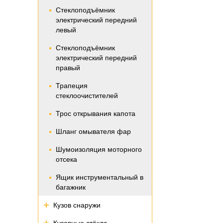
Стеклоподъёмник
электрический передний
левый
Стеклоподъёмник
электрический передний
правый
Трапеция
стеклоочистителей
Трос открывания капота
Шланг омывателя фар
Шумоизоляция моторного
отсека
Ящик инструментальный в
багажник
Кузов снаружи