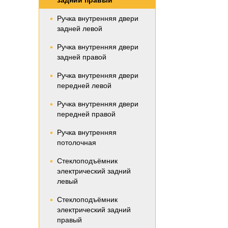
задний правый
Ручка внутренняя двери
задней левой
Ручка внутренняя двери
задней правой
Ручка внутренняя двери
передней левой
Ручка внутренняя двери
передней правой
Ручка внутренняя
потолочная
Стеклоподъёмник
электрический задний
левый
Стеклоподъёмник
электрический задний
правый