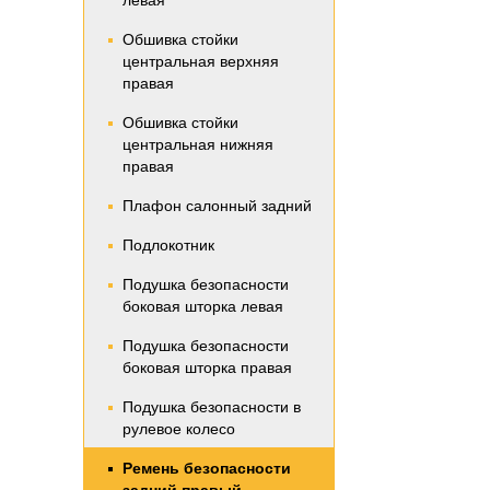
левая
Обшивка стойки
центральная верхняя
правая
Обшивка стойки
центральная нижняя
правая
Плафон салонный задний
Подлокотник
Подушка безопасности
боковая шторка левая
Подушка безопасности
боковая шторка правая
Подушка безопасности в
рулевое колесо
Ремень безопасности