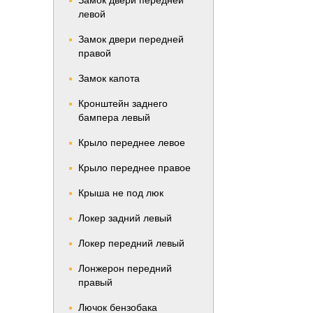
Замок двери передней
левой
Замок двери передней
правой
Замок капота
Кронштейн заднего
бампера левый
Крыло переднее левое
Крыло переднее правое
Крыша не под люк
Локер задний левый
Локер передний левый
Лонжерон передний
правый
Лючок бензобака