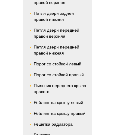
правой верхняя
Петля двери задней
правой нижняя
Петля двери передней
правой верхняя
Петля двери передней
правой нижняя
Порог со стойкой левый
Порог со стойкой правый
Пыльник переднего крыла
правого
Рейлинг на крышу левый
Рейлинг на крышу правый
Решетка радиатора