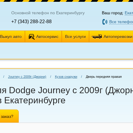
Основной телефон по Екатеринбургу
Ваш город:
Ека
+7 (343) 288-22-88
Все телефо
Выкуп авто
Автосервис
Все услуги
Автоперевозки
/
Journey с 2009г (Джорни)
/
Кузов снаружи
/
Дверь передняя правая
я Dodge Journey с 2009г (Джор
в Екатеринбурге
 заказ?