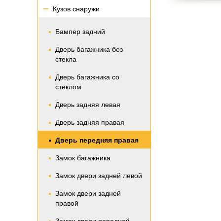
Кузов снаружи
Бампер задний
Дверь багажника без
стекла
Дверь багажника со
стеклом
Дверь задняя левая
Дверь задняя правая
Дверь передняя правая
Замок багажника
Замок двери задней левой
Замок двери задней
правой