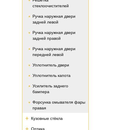
Решетка
стеклоочистителей
Ручка наружная двери
задней левой
Ручка наружная двери
задней правой
Ручка наружная двери
передней левой
Уплотнитель двери
Уплотнитель капота
Усилитель заднего
бампера
Форсунка омывателя фары
правая
Кузовные стёкла
Оптика