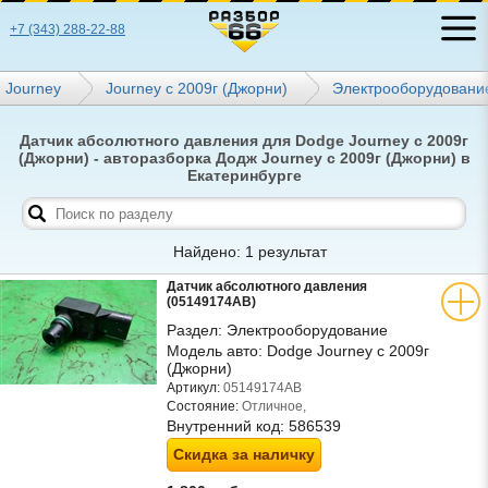
+7 (343) 288-22-88
Journey
Journey с 2009г (Джорни)
Электрооборудовани
Датчик абсолютного давления для Dodge Journey с 2009г
(Джорни) - авторазборка Додж Journey с 2009г (Джорни) в
Екатеринбурге
Найдено: 1 результат
Датчик абсолютного давления
(05149174AB)
Раздел:
Электрооборудование
Модель авто:
Dodge Journey с 2009г
(Джорни)
Артикул:
05149174AB
Состояние:
Отличное,
Внутренний код:
586539
Скидка за наличку