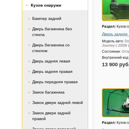
Кузов снаружи
Бампер задний
Раздел:
Кузов 
Дверь багажника без
Дверь задняя
стекла
Модель авто:
Do
Дверь багажника со
Journey с 2009г
стеклом
Состояние:
Отл
Внутренний код
Дверь задняя левая
13 900 руб
Дверь задняя правая
Дверь передняя правая
Замок багажника
Замок двери задней левой
Замок двери задней
правой
Раздел:
Кузов 