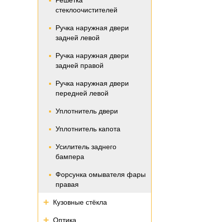
Решетка
стеклоочистителей
Ручка наружная двери
задней левой
Ручка наружная двери
задней правой
Ручка наружная двери
передней левой
Уплотнитель двери
Уплотнитель капота
Усилитель заднего
бампера
Форсунка омывателя фары
правая
Кузовные стёкла
Оптика