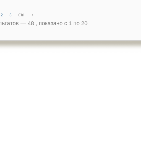
2
3
Ctrl
ультатов —
48
, показано с 1 по 20