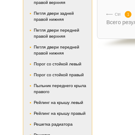
правой верхняя
Петля двери задней
Ctrl
1
правой нижняя
Всего рез
Петля двери передней
правой верхняя
Петля двери передней
правой нижняя
Порог со стойкой левый
Порог со стойкой правый
Пыльник переднего крыла
правого
Рейлинг на крышу левый
Рейлинг на крышу правый
Решетка радиатора