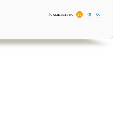
Показывать по:
20
40
60