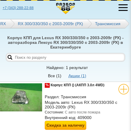
+7 (343) 288-22-88
RX
RX 300/330/350 с 2003-2009г (РХ)
Трансмиссия
Корпус КПП для Lexus RX 300/330/350 с 2003-2009г (РХ) -
авторазборка Лексус RX 300/330/350 с 2003-2009г (РХ) в
Екатеринбурге
Найдено: 1 результат
Все
(1)
Акции
(1)
%
Корпус КПП () (АКПП 3.0л 4WD)
Раздел:
Трансмиссия
Модель авто:
Lexus RX 300/330/350 с
2003-2009г (РХ)
Состояние:
С авто после пожара
Внутренний код:
409000
Скидка за наличку