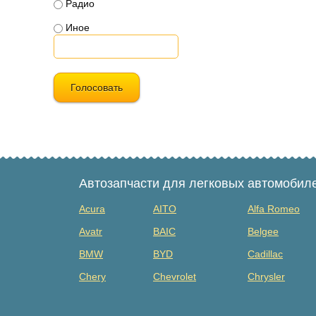
Радио
Иное
Голосовать
Автозапчасти для легковых автомобил
Acura
AITO
Alfa Romeo
Avatr
BAIC
Belgee
BMW
BYD
Cadillac
Chery
Chevrolet
Chrysler
Dacia
Daewoo
Datsun