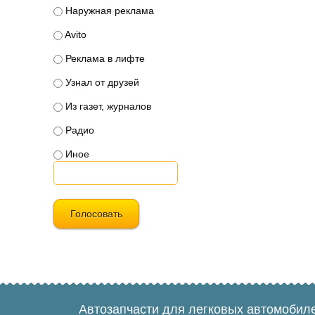
Наружная реклама
Avito
Реклама в лифте
Узнал от друзей
Из газет, журналов
Радио
Иное
Голосовать
Автозапчасти для легковых автомобил