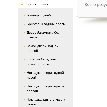
Всего рез
Кузов снаружи
Бампер задний
Брызговик задний правый
Дверь багажника без
стекла
Замок двери задней
правой
Кронштейн заднего
бампера левый
Накладка двери задней
левой
Накладка двери задней
правой
Накладка заднего крыла
левого