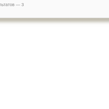
ультатов —
3