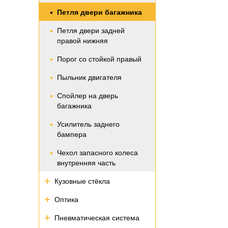
Петля двери багажника
Петля двери задней
правой нижняя
Порог со стойкой правый
Пыльник двигателя
Спойлер на дверь
багажника
Усилитель заднего
бампера
Чехол запасного колеса
внутренняя часть
Кузовные стёкла
Оптика
Пневматическая система