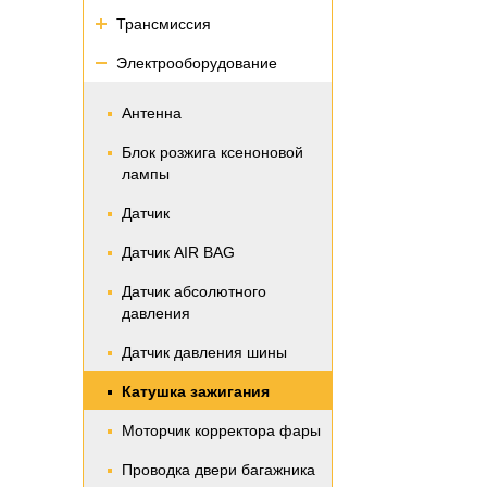
Трансмиссия
Электрооборудование
Антенна
Блок розжига ксеноновой
лампы
Датчик
Датчик AIR BAG
Датчик абсолютного
давления
Датчик давления шины
Катушка зажигания
Моторчик корректора фары
Проводка двери багажника