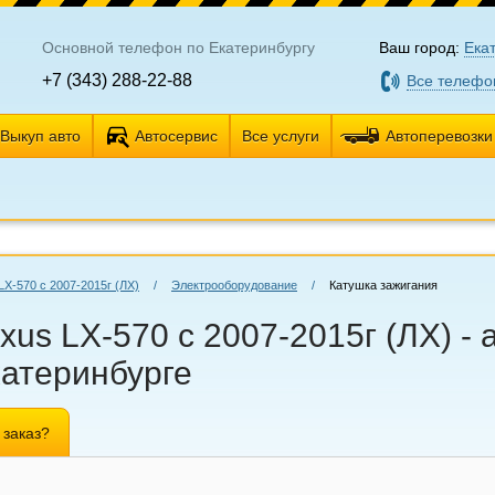
Основной телефон по Екатеринбургу
Ваш город:
Ека
+7 (343) 288-22-88
Все телефо
Выкуп авто
Автосервис
Все услуги
Автоперевозки
LX-570 с 2007-2015г (ЛХ)
/
Электрооборудование
/
Катушка зажигания
us LX-570 с 2007-2015г (ЛХ) - 
катеринбурге
 заказ?