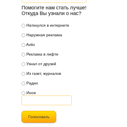
Помогите нам стать лучше!
Откуда Вы узнали о нас?
Наткнулся в интернете
Наружная реклама
Avito
Реклама в лифте
Узнал от друзей
Из газет, журналов
Радио
Иное
Голосовать