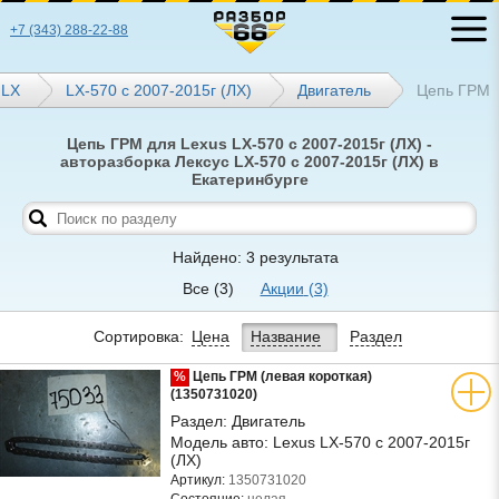
+7 (343) 288-22-88
LX
LX-570 с 2007-2015г (ЛХ)
Двигатель
Цепь ГРМ
Цепь ГРМ для Lexus LX-570 с 2007-2015г (ЛХ) -
авторазборка Лексус LX-570 с 2007-2015г (ЛХ) в
Екатеринбурге
Найдено: 3 результата
Все
(3)
Акции
(3)
Сортировка:
Цена
Название
Раздел
%
Цепь ГРМ (левая короткая)
(1350731020)
Раздел:
Двигатель
Модель авто:
Lexus LX-570 с 2007-2015г
(ЛХ)
Артикул:
1350731020