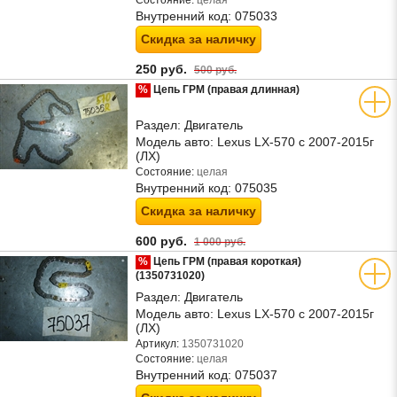
Состояние:
целая
Внутренний код:
075033
Скидка за наличку
250 руб.
500 руб.
%
Цепь ГРМ (правая длинная)
Раздел:
Двигатель
Модель авто:
Lexus LX-570 с 2007-2015г
(ЛХ)
Состояние:
целая
Внутренний код:
075035
Скидка за наличку
600 руб.
1 000 руб.
%
Цепь ГРМ (правая короткая)
(1350731020)
Раздел:
Двигатель
Модель авто:
Lexus LX-570 с 2007-2015г
(ЛХ)
Артикул:
1350731020
Состояние:
целая
Внутренний код:
075037