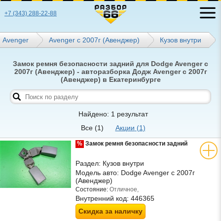
+7 (343) 288-22-88
Avenger
Avenger с 2007г (Авенджер)
Кузов внутри
Замок ремня безопасности задний для Dodge Avenger с
2007г (Авенджер) - авторазборка Додж Avenger с 2007г
(Авенджер) в Екатеринбурге
Найдено: 1 результат
Все
(1)
Акции
(1)
%
Замок ремня безопасности задний
Раздел:
Кузов внутри
Модель авто:
Dodge Avenger с 2007г
(Авенджер)
Состояние:
Отличное,
Внутренний код:
446365
Скидка за наличку