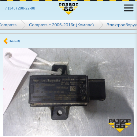
+7 (343) 288-22-88
Compass
Compass с 2006-2016г (Компас)
Электрообору