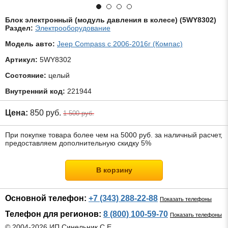
Блок электронный (модуль давления в колесе) (5WY8302)
Раздел:
Электрооборудование
Модель авто:
Jeep Compass с 2006-2016г (Компас)
Артикул:
5WY8302
Состояние:
целый
Внутренний код:
221944
Цена:
850 руб.
1 500 руб.
При покупке товара более чем на 5000 руб. за наличный расчет,
предоставляем дополнительную скидку 5%
В корзину
Основной телефон:
+7 (343) 288-22-88
Показать телефоны
Телефон для регионов:
8 (800) 100-59-70
Показать телефоны
© 2004-2026 ИП Синельник С.Е.