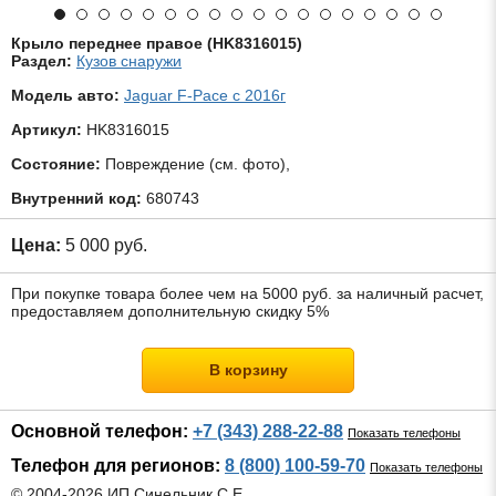
Крыло переднее правое (HK8316015)
Раздел:
Кузов снаружи
Модель авто:
Jaguar F-Pace с 2016г
Артикул:
HK8316015
Состояние:
Повреждение (см. фото),
Внутренний код:
680743
Цена:
5 000 руб.
При покупке товара более чем на 5000 руб. за наличный расчет,
предоставляем дополнительную скидку 5%
В корзину
Основной телефон:
+7 (343) 288-22-88
Показать телефоны
Телефон для регионов:
8 (800) 100-59-70
Показать телефоны
© 2004-2026 ИП Синельник С.Е.