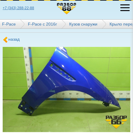
+7 (343) 288-22-88
F-Pace
F-Pace с 2016г
Кузов снаружи
Крыло пере