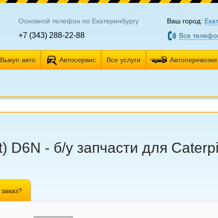
Основной телефон по Екатеринбургу
Ваш город:
Ека
+7 (343) 288-22-88
Все телефо
Выкуп авто
Автосервис
Все услуги
Автоперевозки
) D6N - б/у запчасти для Caterpi
 заказ?